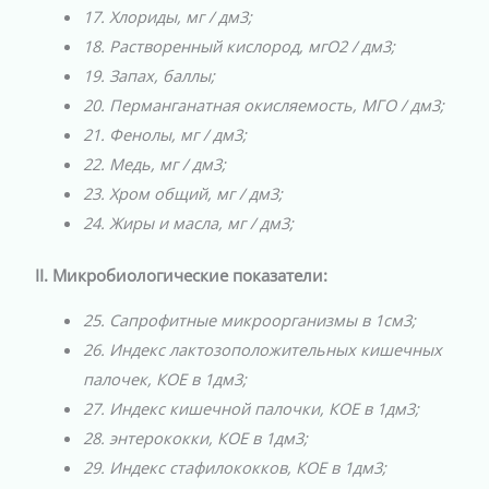
17. Хлориды, мг / дм3;
18. Растворенный кислород, мгО2 / дм3;
19. Запах, баллы;
20. Перманганатная окисляемость, МГО / дм3;
21. Фенолы, мг / дм3;
22. Медь, мг / дм3;
23. Хром общий, мг / дм3;
24. Жиры и масла, мг / дм3;
ІІ. Микробиологические показатели:
25. Сапрофитные микроорганизмы в 1см3;
26. Индекс лактозоположительных кишечных
палочек, КОЕ в 1дм3;
27. Индекс кишечной палочки, КОЕ в 1дм3;
28. энтерококки, КОЕ в 1дм3;
29. Индекс стафилококков, КОЕ в 1дм3;