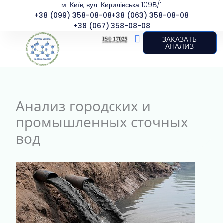
м. Київ, вул. Кирилівська 109В/1
Перейти
+38 (099) 358-08-08
+38 (063) 358-08-08
к
+38 (067) 358-08-08
содержимому
ЗАКАЗАТЬ
АНАЛИЗ
О лаборатории
Виды анализов
Анализ городских и
промышленных сточных
вод