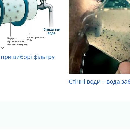
при виборі фільтру
Стічні води – вода з