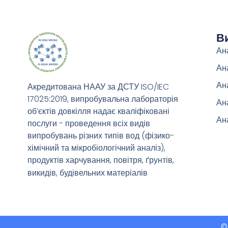
В
Ан
Ана
Ан
Акредитована НААУ за ДСТУ ISO/IEC
17025:2019, випробувальна лабораторія
Ана
об’єктів довкілля надає кваліфіковані
Ан
послуги - проведення всіх видів
випробувань різних типів вод (фізико-
хімічний та мікробіологічний аналіз),
продуктів харчування, повітря, ґрунтів,
викидів, будівельних матеріалів
©