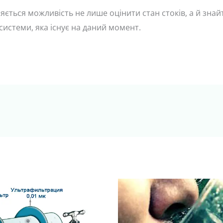
вляється можливість не лише оцінити стан стоків, а й зна
системи, яка існує на даний момент.