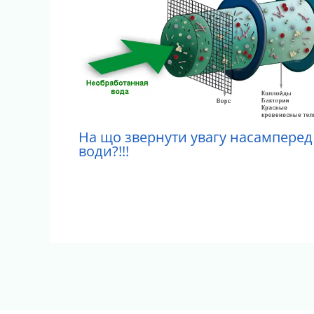
На що звернути увагу насамперед 
води?!!!