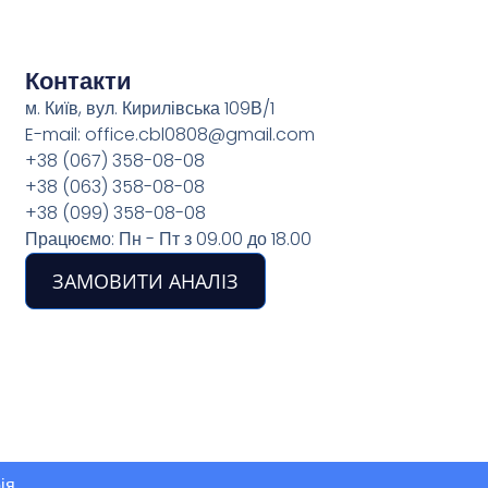
Контакти
м. Київ, вул. Кирилівська 109В/1
E-mail: office.cbl0808@gmail.com
+38 (067) 358-08-08
+38 (063) 358-08-08
+38 (099) 358-08-08
Працюємо: Пн - Пт з 09.00 до 18.00
ЗАМОВИТИ АНАЛІЗ
ія