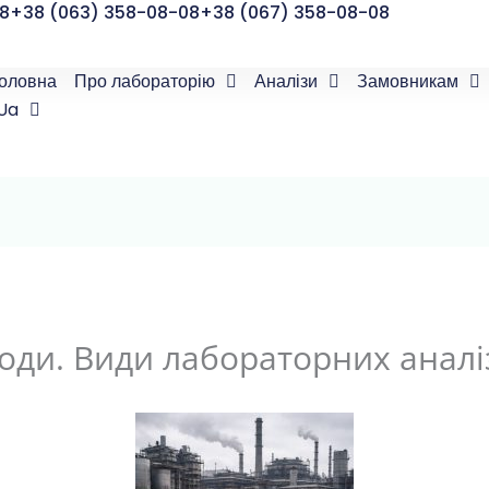
8
+38 (063) 358-08-08
+38 (067) 358-08-08
оловна
Про лабораторію
Аналізи
Замовникам
Ua
води. Види лабораторних аналіз