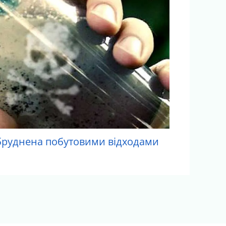
абруднена побутовими відходами