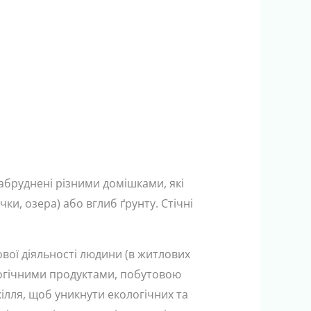
забруднені різними домішками, які
чки, озера) або вглиб ґрунту. Стічні
ової діяльності людини (в житлових
логічними продуктами, побутовою
ілля, щоб уникнути екологічних та