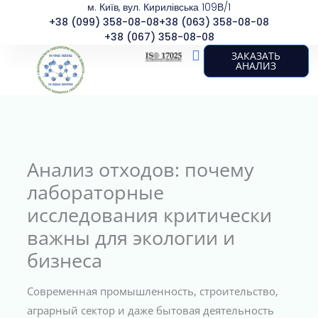
м. Київ, вул. Кирилівська 109В/1
Перейти
+38 (099) 358-08-08
+38 (063) 358-08-08
к
+38 (067) 358-08-08
содержимому
ЗАКАЗАТЬ
АНАЛИЗ
О лаборатории
Виды анализов
Анализ отходов: почему
лабораторные
исследования критически
важны для экологии и
бизнеса
Современная промышленность, строительство,
аграрный сектор и даже бытовая деятельность