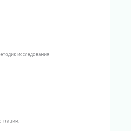
етодик исследования.
ентации.