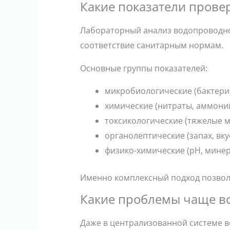
Какие показатели прове
Лабораторный анализ водопроводно
соответствие санитарным нормам.
Основные группы показателей:
микробиологические (бактери
химические (нитраты, аммоний
токсикологические (тяжелые м
органолептические (запах, вкус
физико-химические (рН, мине
Именно комплексный подход позвол
Какие проблемы чаще в
Даже в централизованной системе 