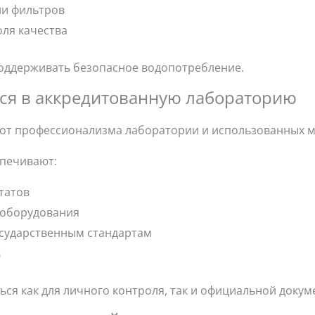
ли фильтров
оля качества
оддерживать безопасное водопотребление.
ся в аккредитованную лабораторию
 от профессионализма лаборатории и использованных м
печивают:
татов
 оборудования
осударственным стандартам
в
ься как для личного контроля, так и официальной докум