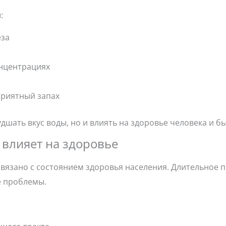
:
еза
онцентрациях
приятный запах
дшать вкус воды, но и влиять на здоровье человека и б
 влияет на здоровье
вязано с состоянием здоровья населения. Длительное
е проблемы.