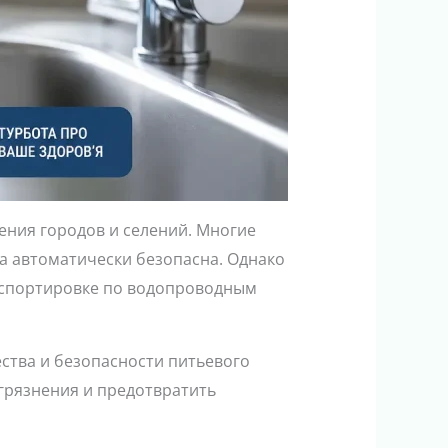
ения городов и селений. Многие
на автоматически безопасна. Однако
анспортировке по водопроводным
ства и безопасности питьевого
грязнения и предотвратить