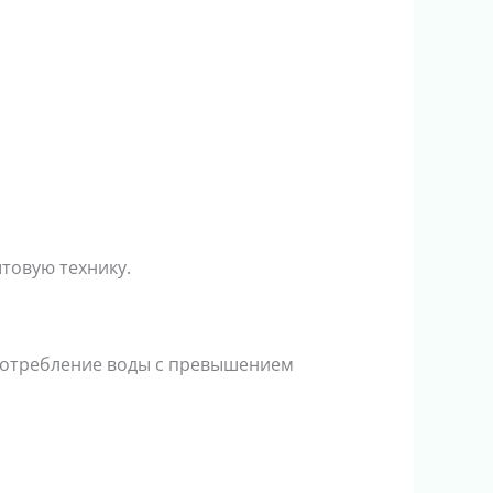
ытовую технику.
 потребление воды с превышением