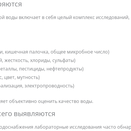
ряются
й воды включает в себя целый комплекс исследований,
и, кишечная палочка, общее микробное число)
, жесткость, хлориды, сульфаты)
еталлы, пестициды, нефтепродукты)
, цвет, мутность)
рализация, электропроводность)
яет объективно оценить качество воды.
сего выявляются
водоснабжения лабораторные исследования часто обна