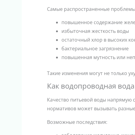
Самые распространенные проблемы
повышенное содержание жел
избыточная жесткость воды
остаточный хлор в высоких к
бактериальное загрязнение
повышенная мутность или не
Такие изменения могут не только уху
Как водопроводная вода
Качество питьевой воды напрямую с
нормативов может вызывать разны
Возможные последствия: