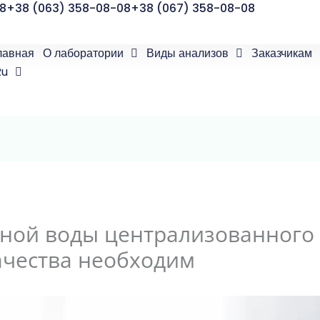
8
+38 (063) 358-08-08
+38 (067) 358-08-08
лавная
О лаборатории
Виды анализов
Заказчикам
Ru
ной воды централизованного
ачества необходим