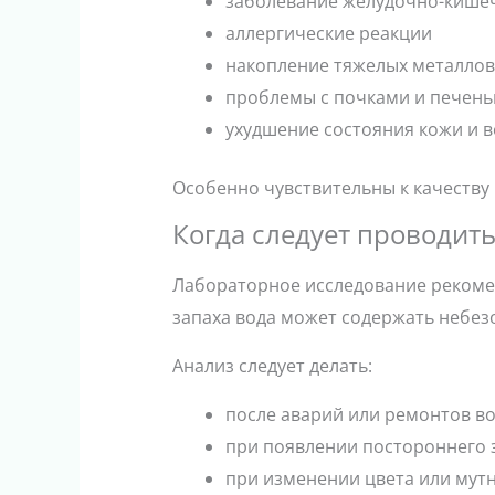
заболевание желудочно-кишеч
аллергические реакции
накопление тяжелых металлов
проблемы с почками и печен
ухудшение состояния кожи и 
Особенно чувствительны к качеству
Когда следует проводит
Лабораторное исследование рекомен
запаха вода может содержать небез
Анализ следует делать:
после аварий или ремонтов в
при появлении постороннего 
при изменении цвета или мут