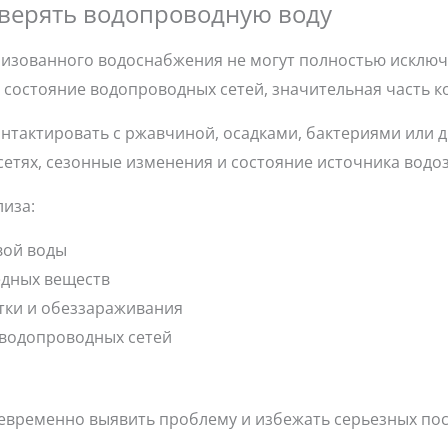
верять водопроводную воду
изованного водоснабжения не могут полностью исключи
состояние водопроводных сетей, значительная часть ко
нтактировать с ржавчиной, осадками, бактериями или д
сетях, сезонные изменения и состояние источника водо
иза:
вой воды
дных веществ
тки и обеззараживания
 водопроводных сетей
евременно выявить проблему и избежать серьезных пос